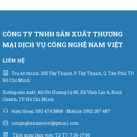
CÔNG TY TNHH SẢN XUẤT THƯƠNG
MẠI DỊCH VỤ CÔNG NGHỆ NAM VIỆT
LIÊN HỆ
Trụ sở chính: 355 Tây Thạnh, P. Tây Thạnh, Q. Tân Phú, TP.
Hồ Chí Minh
Xưởng sản xuất: A6/10c Hương Lộ 80, Xã Vĩnh Lộc A, Bình
Chánh, TP. Hồ Chí Minh
Điện thoại: 093 474 8868 - Mobile: 0902 187 487
congnghenamviet@gmail.com
Thời gian làm việc: T2-T7: 7:30-17:00