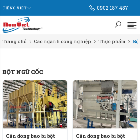
0902 187 487
TIẾNG VIỆT
Trang chủ
Các ngành công nghiệp
Thực phẩm
Bộ
BỘT NGŨ CỐC
Cân đóng bao bì bột
Cân đóng bao bì bột