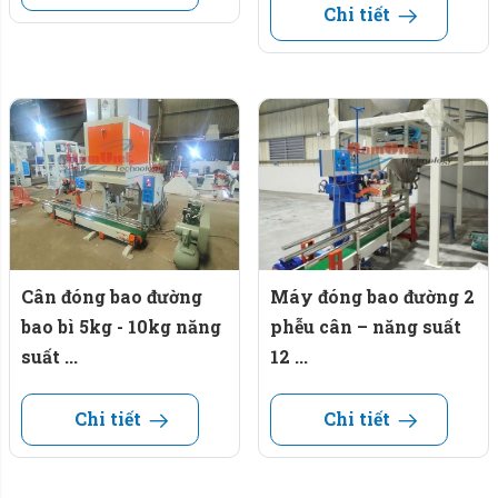
Chi tiết
Cân đóng bao đường
Máy đóng bao đường 2
bao bì 5kg - 10kg năng
phễu cân – năng suất
suất ...
12 ...
Chi tiết
Chi tiết