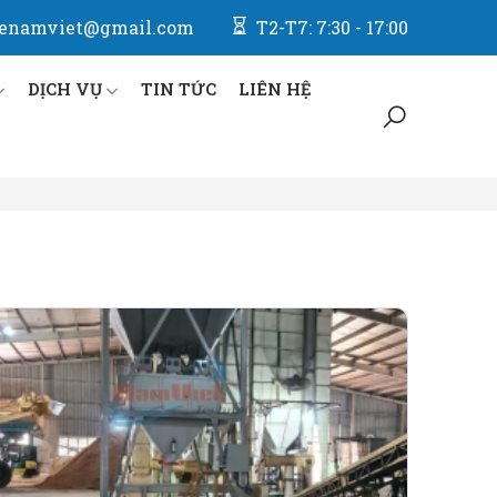
enamviet@gmail.com
T2-T7: 7:30 - 17:00
DỊCH VỤ
TIN TỨC
LIÊN HỆ