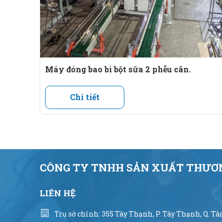
Máy đóng bao bì bột sữa 2 phễu cân.
Chi tiết
CÔNG TY TNHH SẢN XUẤT THƯƠN
LIÊN HỆ
Trụ sở chính: 355 Tây Thạnh, P. Tây Thạnh, Q. T