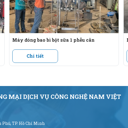
Máy đóng bao bì bột sữa 1 phễu cân
Chi tiết
G MẠI DỊCH VỤ CÔNG NGHỆ NAM VIỆT
ân Phú, TP. Hồ Chí Minh