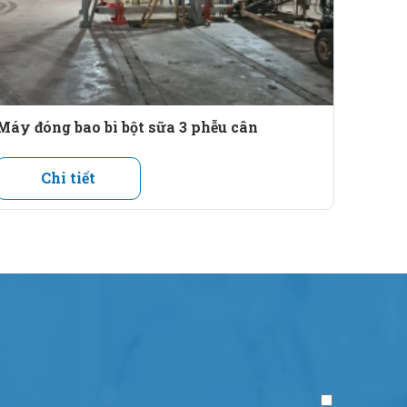
Máy đóng bao bì bột sữa 3 phễu cân
Chi tiết