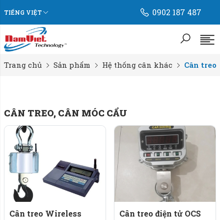
0902 187 487
TIẾNG VIỆT
Trang chủ
Sản phẩm
Hệ thống cân khác
Cân treo,
CÂN TREO, CÂN MÓC CẨU
Cân treo Wireless
Cân treo điện tử OCS