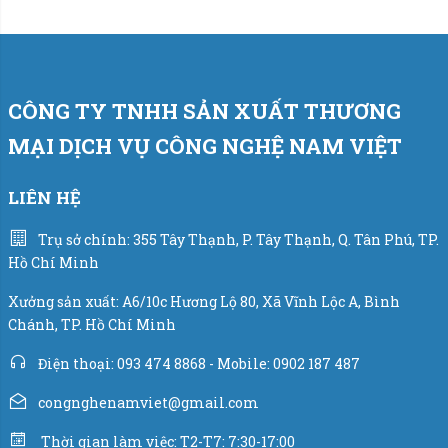
CÔNG TY TNHH SẢN XUẤT THƯƠNG
MẠI DỊCH VỤ CÔNG NGHỆ NAM VIỆT
LIÊN HỆ
Trụ sở chính: 355 Tây Thạnh, P. Tây Thạnh, Q. Tân Phú, TP.
Hồ Chí Minh
Xưởng sản xuất: A6/10c Hương Lộ 80, Xã Vĩnh Lộc A, Bình
Chánh, TP. Hồ Chí Minh
Điện thoại: 093 474 8868 - Mobile: 0902 187 487
congnghenamviet@gmail.com
Thời gian làm việc: T2-T7: 7:30-17:00