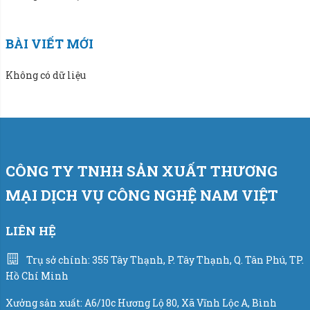
BÀI VIẾT MỚI
Không có dữ liệu
CÔNG TY TNHH SẢN XUẤT THƯƠNG
MẠI DỊCH VỤ CÔNG NGHỆ NAM VIỆT
LIÊN HỆ
Trụ sở chính: 355 Tây Thạnh, P. Tây Thạnh, Q. Tân Phú, TP.
Hồ Chí Minh
Xưởng sản xuất: A6/10c Hương Lộ 80, Xã Vĩnh Lộc A, Bình