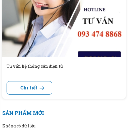
Tư vấn hệ thống cân điện tử
Chi tiết
SẢN PHẨM MỚI
Không có dữ liệu