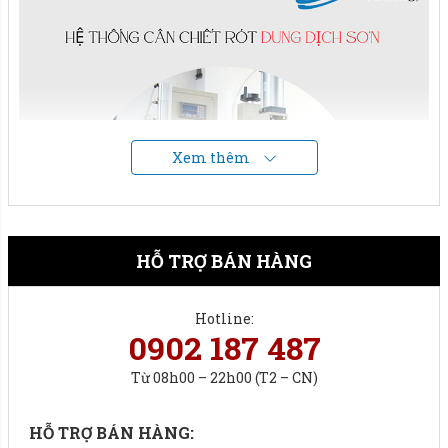
Xem thêm
HỖ TRỢ BÁN HÀNG
Hotline:
0902 187 487
Từ 08h00 – 22h00 (T2 – CN)
Liên hệ ngay Hotline
093 474 8868
để được báo giá.
HỖ TRỢ BÁN HÀNG:
Vật liệu chế tạo lên cân.