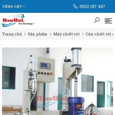
0902 187 487
TIẾNG VIỆT
Trang chủ
Sản phẩm
Máy chiết rót
Cân chiết rót c