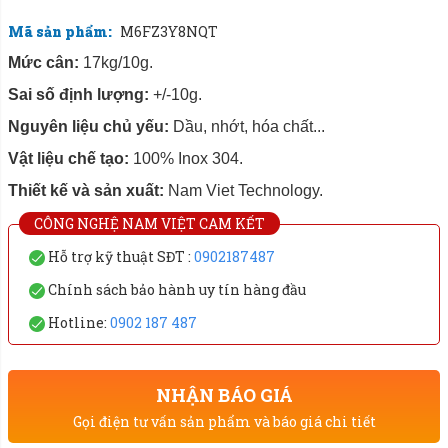
Mã sản phẩm:
M6FZ3Y8NQT
Mức cân:
17kg/10g.
Sai số định lượng:
+/-10g.
Nguyên liệu chủ yếu:
Dầu, nhớt, hóa chất...
Vật liệu chế tạo:
100% Inox 304.
Thiết kế và sản xuất:
Nam Viet Technology.
CÔNG NGHỆ NAM VIỆT CAM KẾT
Hỗ trợ kỹ thuật SĐT :
0902187487
Chính sách bảo hành uy tín hàng đầu
Hotline:
0902 187 487
NHẬN BÁO GIÁ
Gọi điện tư vấn sản phẩm và báo giá chi tiết