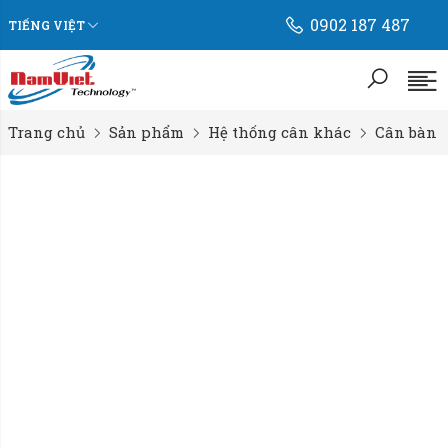
0902 187 487
TIẾNG VIỆT
Trang chủ
Sản phẩm
Hệ thống cân khác
Cân bàn đi