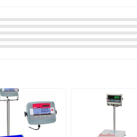
Sự lựa chọn thông minh cho sản xuất và kinh doanh.
300kg; 500kg.