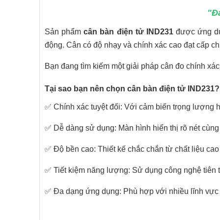
"Đ
Sản phẩm
cân bàn điện tử IND231
được ứng dụn
động.
Cân có độ nhạy và chính xác cao đạt cấp ch
Bạn đang tìm kiếm một giải pháp cân đo chính xác,
Tại sao bạn nên chọn cân bàn điện tử IND231?
✅ Chính xác tuyệt đối: Với cảm biến trọng lượng 
✅ Dễ dàng sử dụng: Màn hình hiển thị rõ nét cùng 
✅ Độ bền cao: Thiết kế chắc chắn từ chất liệu cao
✅ Tiết kiệm năng lượng: Sử dụng công nghệ tiên ti
✅ Đa dạng ứng dụng: Phù hợp với nhiều lĩnh vực n