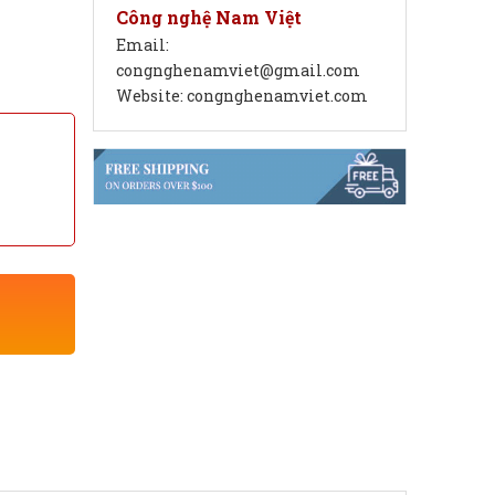
.
Công nghệ Nam Việt
Email:
congnghenamviet@gmail.com
Website: congnghenamviet.com