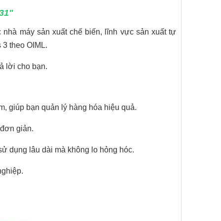
31"
 nhà máy sản xuất chế biến, lĩnh vực sản xuất tự
s 3 theo OIML.
ả lời cho bạn.
m, giúp bạn quản lý hàng hóa hiệu quả.
 đơn giản.
 sử dụng lâu dài mà không lo hỏng hóc.
nghiệp.