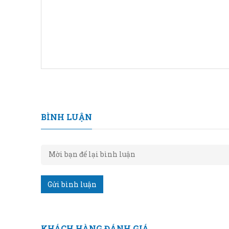
BÌNH LUẬN
Gửi bình luận
KHÁCH HÀNG ĐÁNH GIÁ