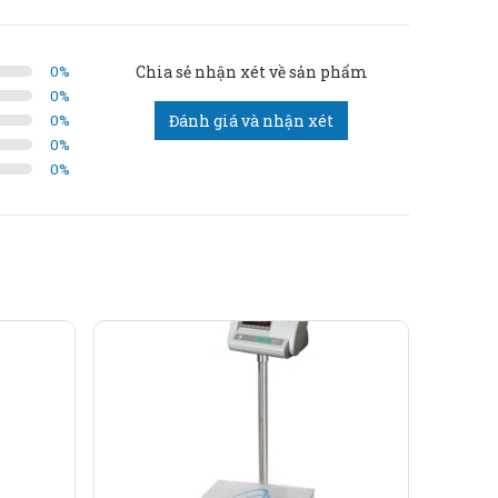
0
%
Chia sẻ nhận xét về sản phẩm
0
%
0
%
Đánh giá và nhận xét
0
%
0
%