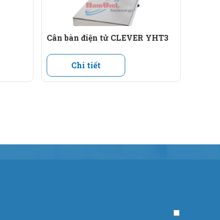
Cân bàn điện tử CLEVER YHT3
Chi tiết