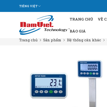
TIẾNG VIỆT
TRANG CHỦ
VỀ 
BÁO GIÁ
Trang chủ
Sản phẩm
Hệ thống cân khác