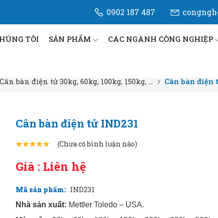
0902 187 487
congngh
CHÚNG TÔI
SẢN PHẨM
CÁC NGÀNH CÔNG NGHIỆP
Cân bàn điện tử 30kg, 60kg, 100kg, 150kg, ...
Cân bàn điện 
Cân bàn điện tử IND231
(Chưa có bình luận nào)
Giá : Liên hệ
Mã sản phẩm:
IND231
Nhà sản xuất:
Mettler Toledo – USA.