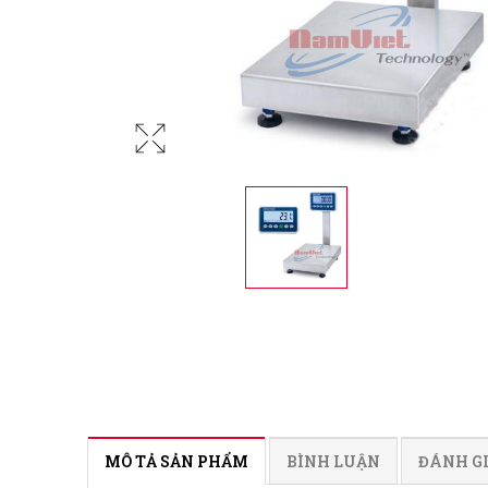
MÔ TẢ SẢN PHẨM
BÌNH LUẬN
ĐÁNH G