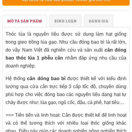
MÔ TẢ SẢN PHẨM
BÌNH LUẬN
ĐÁNH GIÁ
Thóc lúa là nguyên liệu được sử dụng làm hạt giống
trong gieo trồng lúa gạo. Nhu cầu đóng bao bì là rất lớn,
do vậy Nam Việt
đã nghiên cứu và sản xuất
cân đóng
bao thóc lúa 1 phễu cân
nhằm đáp ứng nhu cầu của
doanh nghiệp.
Hệ thống
cân đóng bao bì
được thiết kế với kiểu định
lượng qua cửa cân trực tiếp 3 cấp tốc độ, chuyên dùng
phù hợp cho việc đóng bao các nguyên liệu dạng hạt tự
chảy được như:
lúa gạo, ngũ cốc, đậu, cà phê, hạt tiêu…
==> Tiên tiến và linh hoạt: Cân được thiết kế để linh hoạt
và có thể tương thích với nhiều loại thóc giống khác
nhau. Điều này giúp các doanh nghiệp nông nghiệp thích