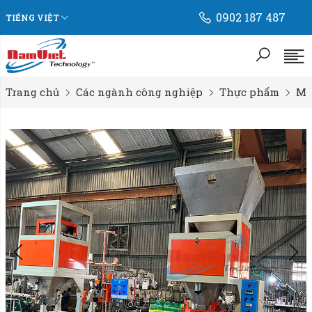
0902 187 487
TIẾNG VIỆT
Trang chủ
Các ngành công nghiệp
Thực phẩm
Má