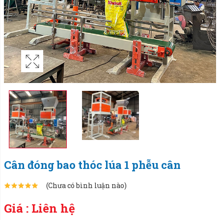
Cân đóng bao thóc lúa 1 phễu cân
(Chưa có bình luận nào)
Giá : Liên hệ