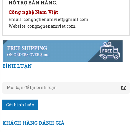
HỖ TRỢ BÁN HÀNG:
Công nghệ Nam Việt
Email: congnghenamviet@gmail.com
Website: congnghenamviet.com
BÌNH LUẬN
Gửi bình luận
Cân giúp giảm lãng phí nguyên liệu và tăng chất lượng
KHÁCH HÀNG ĐÁNH GIÁ
sản phẩm.