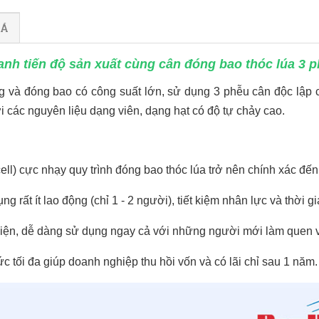
IÁ
nh tiến độ sản xuất cùng cân đóng bao thóc lúa 3 
ng và đóng bao có công suất lớn, sử dụng 3 phễu cân độc lập 
 các nguyên liệu dạng viên, dạng hạt có độ tự chảy cao.
ll) cực nhạy quy trình đóng bao thóc lúa trở nên chính xác đến t
rất ít lao động (chỉ 1 - 2 người), tiết kiệm nhân lực và thời gi
hiện, dễ dàng sử dụng ngay cả với những người mới làm quen 
tối đa giúp doanh nghiệp thu hồi vốn và có lãi chỉ sau 1 năm.