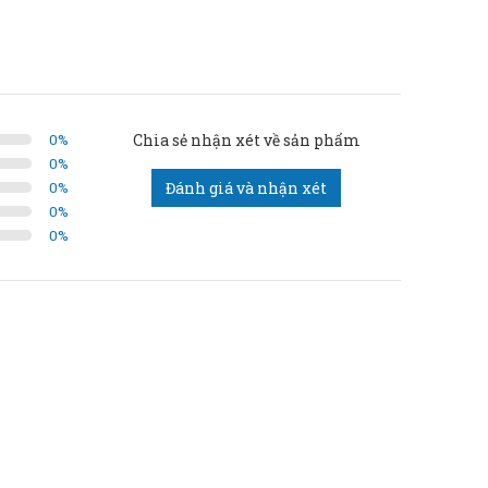
0
%
Chia sẻ nhận xét về sản phẩm
0
%
0
%
Đánh giá và nhận xét
0
%
0
%
 lúa.