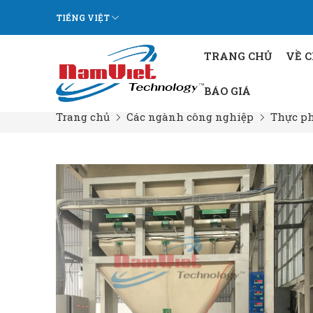
TIẾNG VIỆT
TRANG CHỦ
VỀ 
BÁO GIÁ
Trang chủ
Các ngành công nghiệp
Thực p