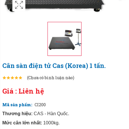
Cân sàn điện tử Cas (Korea) 1 tấn.
(Chưa có bình luận nào)
Giá : Liên hệ
Mã sản phẩm:
CI200
Thương hiệu:
CAS - Hàn Quốc.
Mức cân lớn nhất:
1000kg.