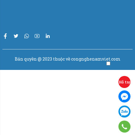
Bản quyền @ 2023 thuộc về congnghenamviet.com
Hỗ trợ