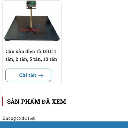
Cân sàn điện tử DiGi 1
tấn, 2 tấn, 5 tấn, 10 tấn
Chi tiết
SẢN PHẨM ĐÃ XEM
Không có dữ liệu