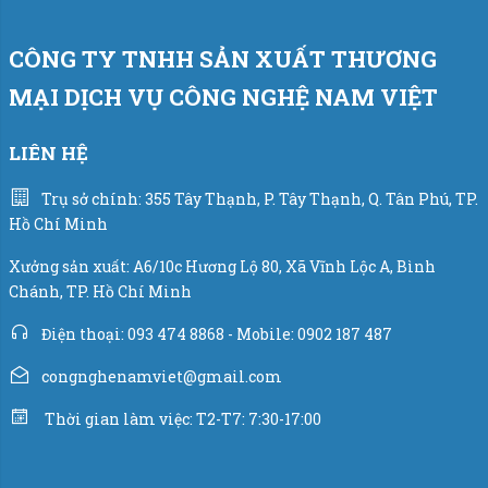
CÔNG TY TNHH SẢN XUẤT THƯƠNG
MẠI DỊCH VỤ CÔNG NGHỆ NAM VIỆT
LIÊN HỆ
Trụ sở chính: 355 Tây Thạnh, P. Tây Thạnh, Q. Tân Phú, TP.
Hồ Chí Minh
Xưởng sản xuất: A6/10c Hương Lộ 80, Xã Vĩnh Lộc A, Bình
Chánh, TP. Hồ Chí Minh
Điện thoại: 093 474 8868 - Mobile: 0902 187 487
congnghenamviet@gmail.com
Thời gian làm việc: T2-T7: 7:30-17:00