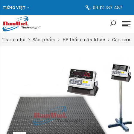
0902 187 487
TIẾNG VIỆT
Trang chủ
Sản phẩm
Hệ thống cân khác
Cân sàn đi