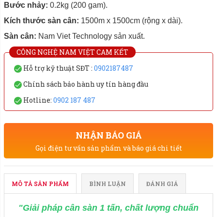
Bước nhảy:
0.2kg (200 gam).
Kích thước sàn cân:
1500m x 1500cm (rộng x dài).
Sàn cân:
Nam Viet Technology sản xuất.
CÔNG NGHỆ NAM VIỆT CAM KẾT
Hỗ trợ kỹ thuật SĐT :
0902187487
Chính sách bảo hành uy tín hàng đầu
Hotline:
0902 187 487
NHẬN BÁO GIÁ
Gọi điện tư vấn sản phẩm và báo giá chi tiết
MÔ TẢ SẢN PHẨM
BÌNH LUẬN
ĐÁNH GIÁ
"Giải pháp cân sàn 1 tấn, chất lượng chuẩn