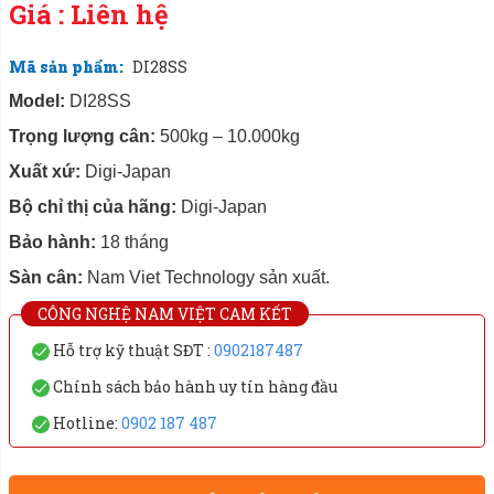
Giá : Liên hệ
Mã sản phẩm:
DI28SS
Model:
DI28SS
Trọng lượng cân:
500kg – 10.000kg
Xuất xứ:
Digi-Japan
Bộ chỉ thị của hãng:
Digi-Japan
Bảo hành:
18 tháng
Sàn cân:
Nam Viet Technology sản xuất.
CÔNG NGHỆ NAM VIỆT CAM KẾT
Hỗ trợ kỹ thuật SĐT :
0902187487
Chính sách bảo hành uy tín hàng đầu
Hotline:
0902 187 487