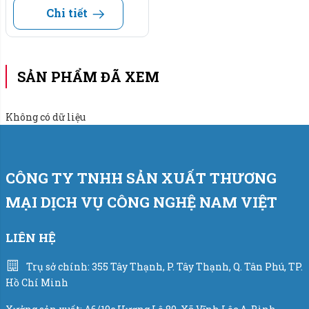
Chi tiết
SẢN PHẨM ĐÃ XEM
Không có dữ liệu
CÔNG TY TNHH SẢN XUẤT THƯƠNG
MẠI DỊCH VỤ CÔNG NGHỆ NAM VIỆT
LIÊN HỆ
Trụ sở chính: 355 Tây Thạnh, P. Tây Thạnh, Q. Tân Phú, TP.
Hồ Chí Minh