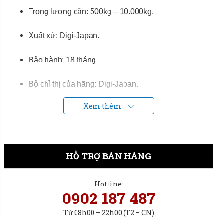
Trọng lượng cân: 500kg – 10.000kg.
Xuất xứ: Digi-Japan.
Bảo hành: 18 tháng.
Bộ chỉ thị của hãng: Digi-Japan.
Xem thêm
Sàn cân: Nam Viet Technology sản xuất.
HỖ TRỢ BÁN HÀNG
Hotline:
0902 187 487
Từ 08h00 – 22h00 (T2 – CN)