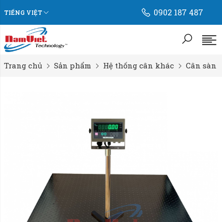
0902 187 487
TIẾNG VIỆT
Trang chủ
Sản phẩm
Hệ thống cân khác
Cân sàn đi