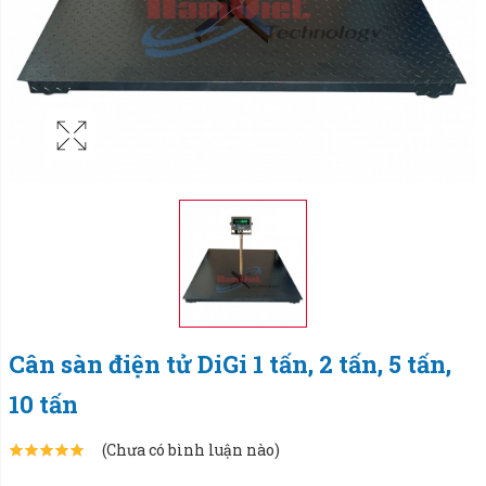
Cân sàn điện tử DiGi 1 tấn, 2 tấn, 5 tấn,
10 tấn
(Chưa có bình luận nào)