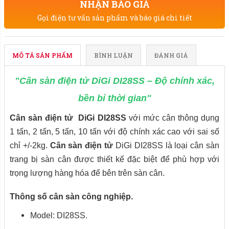
NHẬN BÁO GIÁ
Gọi điện tư vấn sản phẩm và báo giá chi tiết
MÔ TẢ SẢN PHẨM
BÌNH LUẬN
ĐÁNH GIÁ
"Cân sàn điện tử DiGi DI28SS – Độ chính xác,
bền bỉ thời gian"
Cân sàn điện tử DiGi DI28SS
với mức cân thông dụng
1 tấn, 2 tấn, 5 tấn, 10 tấn với độ chính xác cao với sai số
chỉ +/-2kg.
Cân sàn điện tử
DiGi DI28SS
là loại cân sàn
trang bị sàn cân được thiết kế đặc biệt để phù hợp với
trọng lượng hàng hóa để bên trên sàn cân.
Thông số cân sàn công nghiệp.
Model: DI28SS.