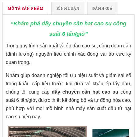
MÔ TẢ SẢN PHẨM
BÌNH LUẬN
ĐÁNH GIÁ
“Khám phá dây chuyền cân hạt cao su công
suất 6 tấn/giờ”
Trong quy trình sản xuất và ép dầu cao su, công đoạn cân
(định lượng) nguyên liệu chính xác đóng vai trò cực kỳ
quan trọng.
Nhằm giúp doanh nghiệp tối ưu hiệu suất và giảm sai số
trong khâu cấp liệu trước khi đưa vô khâu ép lấy dầu,
chúng tôi cung cấp
dây chuyền cân hạt cao su
công
suất 6 tấn/giờ, được thiết kế đồng bộ và tự động hóa cao,
phù hợp với mọi mô hình nhà máy sản xuất dầu từ hạt
cao su hiện nay.