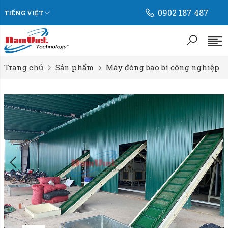
0902 187 487
TIẾNG VIỆT
Trang chủ
Sản phẩm
Máy đóng bao bì công nghiệp