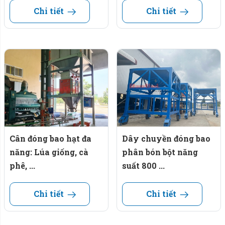
Chi tiết
Chi tiết
Cân đóng bao hạt đa
Dây chuyền đóng bao
năng: Lúa giống, cà
phân bón bột năng
phê, ...
suất 800 ...
Chi tiết
Chi tiết