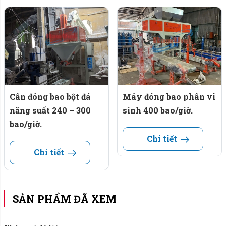
Cân đóng bao bột đá
Máy đóng bao phân vi
năng suất 240 – 300
sinh 400 bao/giờ.
bao/giờ.
Chi tiết
Chi tiết
SẢN PHẨM ĐÃ XEM