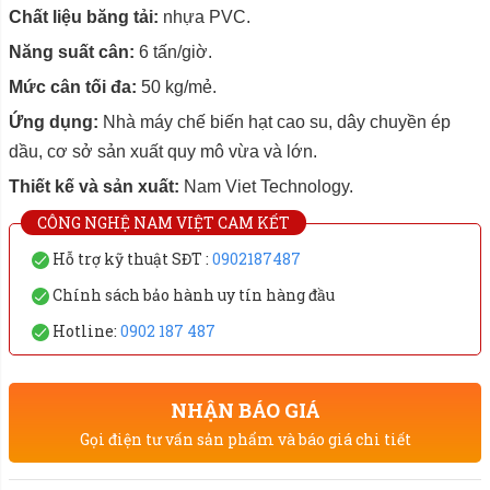
Chất liệu băng tải:
nhựa PVC.
Năng suất cân:
6 tấn/giờ.
Mức cân tối đa:
50 kg/mẻ.
Ứng dụng:
Nhà máy chế biến hạt cao su, dây chuyền ép
dầu, cơ sở sản xuất quy mô vừa và lớn.
Thiết kế và sản xuất:
Nam Viet Technology.
CÔNG NGHỆ NAM VIỆT CAM KẾT
Hỗ trợ kỹ thuật SĐT :
0902187487
Chính sách bảo hành uy tín hàng đầu
Hotline:
0902 187 487
NHẬN BÁO GIÁ
Gọi điện tư vấn sản phẩm và báo giá chi tiết