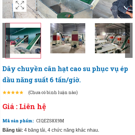
Dây chuyền cân hạt cao su phục vụ ép
dầu năng suất 6 tấn/giờ.
(Chưa có bình luận nào)
Giá : Liên hệ
Mã sản phẩm:
CIQEZS8X9M
Băng tải:
4 băng tải, 4 chức năng khác nhau.