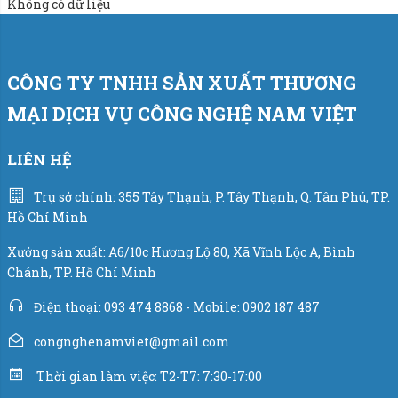
Không có dữ liệu
CÔNG TY TNHH SẢN XUẤT THƯƠNG
MẠI DỊCH VỤ CÔNG NGHỆ NAM VIỆT
LIÊN HỆ
Trụ sở chính: 355 Tây Thạnh, P. Tây Thạnh, Q. Tân Phú, TP.
Hồ Chí Minh
Xưởng sản xuất: A6/10c Hương Lộ 80, Xã Vĩnh Lộc A, Bình
Chánh, TP. Hồ Chí Minh
Điện thoại: 093 474 8868 - Mobile: 0902 187 487
congnghenamviet@gmail.com
Thời gian làm việc: T2-T7: 7:30-17:00