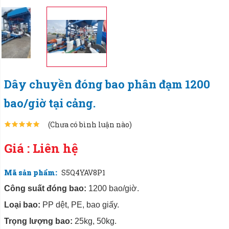
Dây chuyền đóng bao phân đạm 1200
bao/giờ tại cảng.
(Chưa có bình luận nào)
Giá : Liên hệ
Mã sản phẩm:
S5Q4YAV8P1
Công suất đóng bao:
1200 bao/giờ.
Loại bao:
PP dệt, PE, bao giấy.
Trọng lượng bao:
25kg, 50kg.