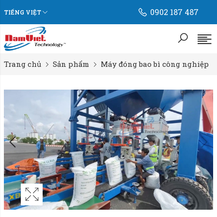
0902 187 487
TIẾNG VIỆT
Trang chủ
Sản phẩm
Máy đóng bao bì công nghiệp