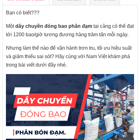
Bạn có biết???
Một
dây chuyền đóng bao phân đạm
tại cảng có thể đạt
tới 1200 bao/giờ tương đương hàng trăm tấn mỗi ngày.
Nhưng làm thế nào để vận hành trơn tru, tối ưu hiệu suất
và giảm thiểu sai sót? Hãy cùng với Nam Việt khám phá
trong bài viết dưới đây nhé.