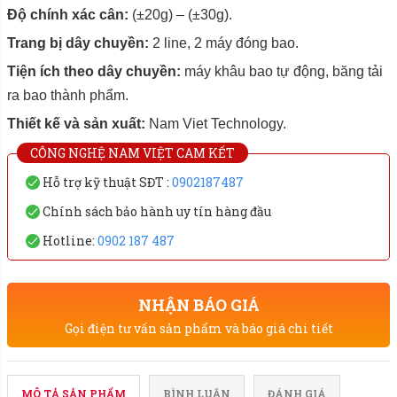
Độ chính xác cân:
(±20g) – (±30g).
Trang bị dây chuyền:
2 line, 2 máy đóng bao.
Tiện ích theo dây chuyền:
máy khâu bao tự động, băng tải
ra bao thành phẩm.
Thiết kế và sản xuất:
Nam Viet Technology.
CÔNG NGHỆ NAM VIỆT CAM KẾT
Hỗ trợ kỹ thuật SĐT :
0902187487
Chính sách bảo hành uy tín hàng đầu
Hotline:
0902 187 487
NHẬN BÁO GIÁ
Gọi điện tư vấn sản phẩm và báo giá chi tiết
MÔ TẢ SẢN PHẨM
BÌNH LUẬN
ĐÁNH GIÁ